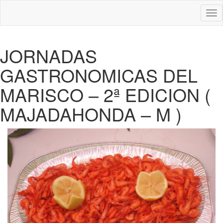
Des
nav
JORNADAS
GASTRONOMICAS DEL
MARISCO – 2ª EDICION (
MAJADAHONDA – M )