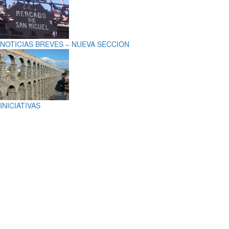
NOTICIAS BREVES – NUEVA SECCION
INICIATIVAS