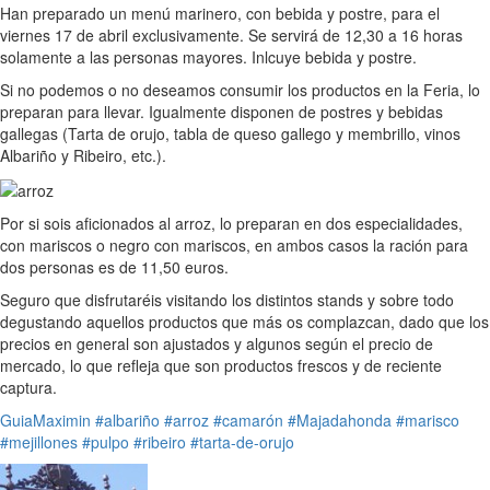
Han preparado un menú marinero, con bebida y postre, para el
viernes 17 de abril exclusivamente. Se servirá de 12,30 a 16 horas
solamente a las personas mayores. Inlcuye bebida y postre.
Si no podemos o no deseamos consumir los productos en la Feria, lo
preparan para llevar. Igualmente disponen de postres y bebidas
gallegas (Tarta de orujo, tabla de queso gallego y membrillo, vinos
Albariño y Ribeiro, etc.).
Por si sois aficionados al arroz, lo preparan en dos especialidades,
con mariscos o negro con mariscos, en ambos casos la ración para
dos personas es de 11,50 euros.
Seguro que disfrutaréis visitando los distintos stands y sobre todo
degustando aquellos productos que más os complazcan, dado que los
precios en general son ajustados y algunos según el precio de
mercado, lo que refleja que son productos frescos y de reciente
captura.
GuiaMaximin
#albariño
#arroz
#camarón
#Majadahonda
#marisco
#mejillones
#pulpo
#ribeiro
#tarta-de-orujo