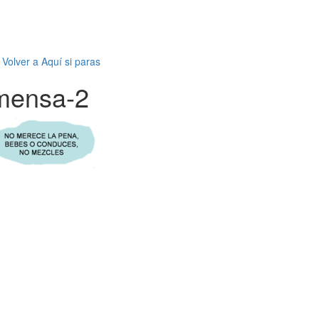
←
Volver a Aquí si paras
mensa-2