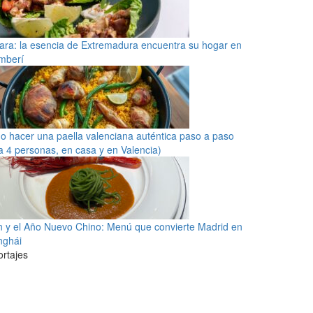
ra: la esencia de Extremadura encuentra su hogar en
mberí
 hacer una paella valenciana auténtica paso a paso
a 4 personas, en casa y en Valencia)
 y el Año Nuevo Chino: Menú que convierte Madrid en
nghái
rtajes