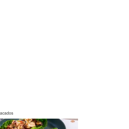
tacados