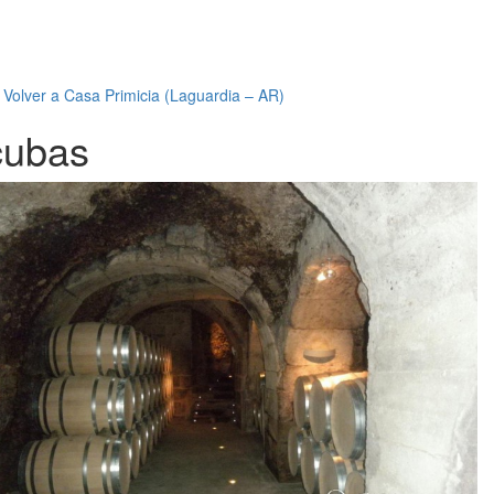
←
Volver a Casa Primicia (Laguardia – AR)
cubas