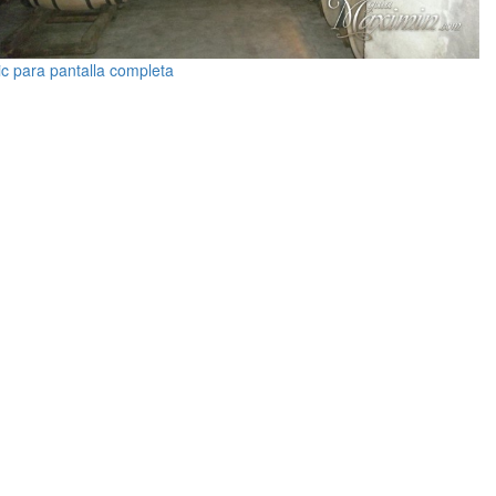
ic para pantalla completa