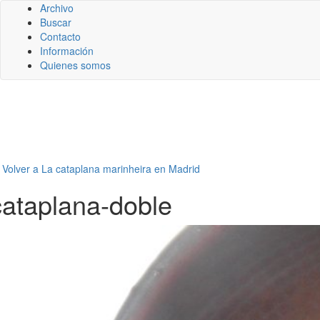
Archivo
Buscar
Contacto
Información
Quienes somos
←
Volver a La cataplana marinheira en Madrid
cataplana-doble