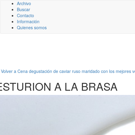
Archivo
Buscar
Contacto
Información
Quienes somos
←
Volver a Cena degustación de caviar ruso maridado con los mejores 
ESTURION A LA BRASA