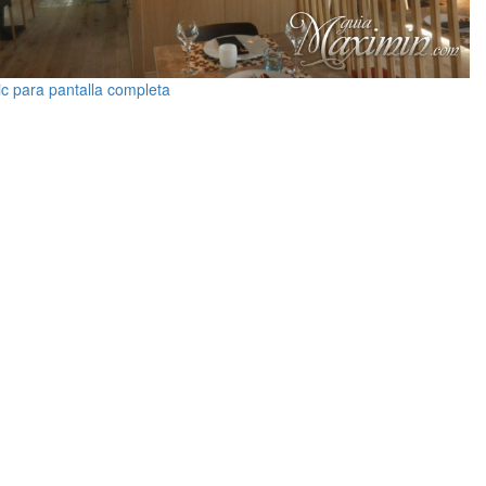
ic para pantalla completa