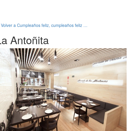
←
Volver a Cumpleaños feliz, cumpleaños feliz …
La Antoñita