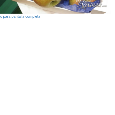
ic para pantalla completa