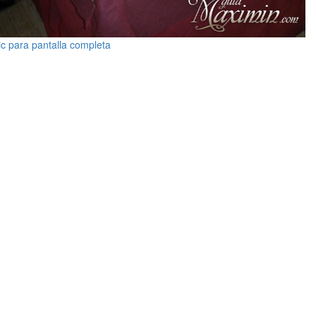
ic para pantalla completa