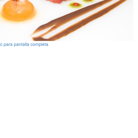
ic para pantalla completa