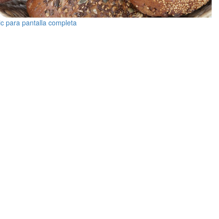
ic para pantalla completa