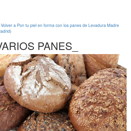
←
Volver a Pon tu piel en forma con los panes de Levadura Madre
adrid)
VARIOS PANES_