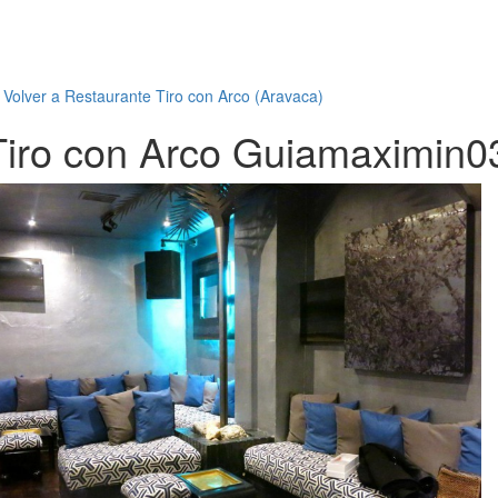
←
Volver a Restaurante Tiro con Arco (Aravaca)
Tiro con Arco Guiamaximin0