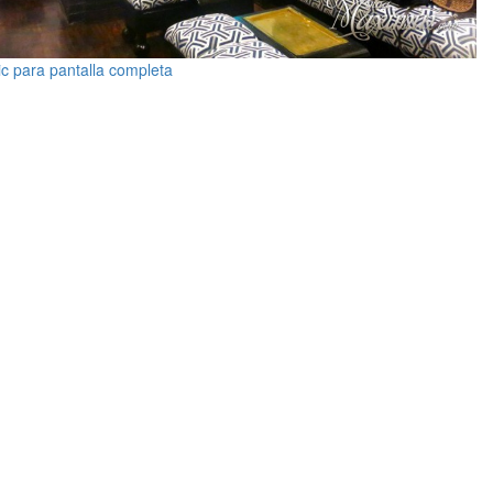
ic para pantalla completa