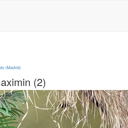
do (Madrid)
aximin (2)