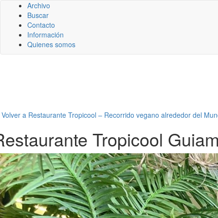
Archivo
Buscar
Contacto
Información
Quienes somos
←
Volver a Restaurante Tropicool – Recorrido vegano alrededor del Mun
Restaurante Tropicool Guiam