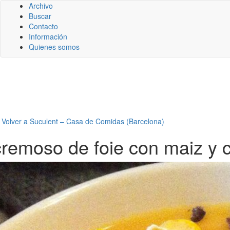
Archivo
Buscar
Contacto
Información
Quienes somos
←
Volver a Suculent – Casa de Comidas (Barcelona)
cremoso de foie con maiz y 