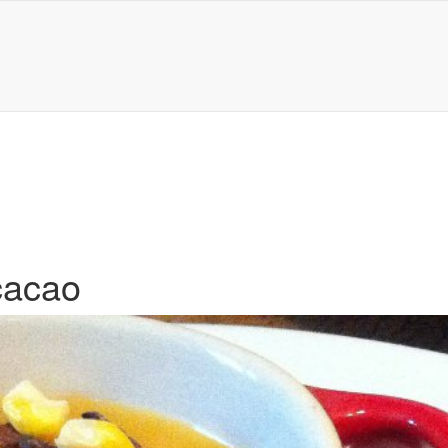
cacao