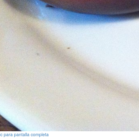
ic para pantalla completa