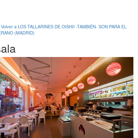
←
Volver a LOS TALLARINES DE OISHII -TAMBIÉN- SON PARA EL
ERANO (MADRID)
sala