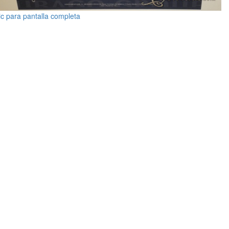
ic para pantalla completa