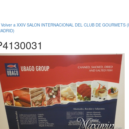
←
Volver a XXIV SALON INTERNACIONAL DEL CLUB DE GOURMETS (I
MADRID)
P4130031