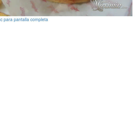
ic para pantalla completa