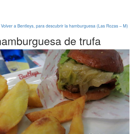
←
Volver a Bentleys, para descubrir la hamburguesa (Las Rozas – M)
hamburguesa de trufa