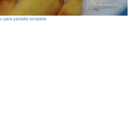
ic para pantalla completa