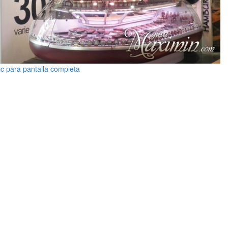
ic para pantalla completa