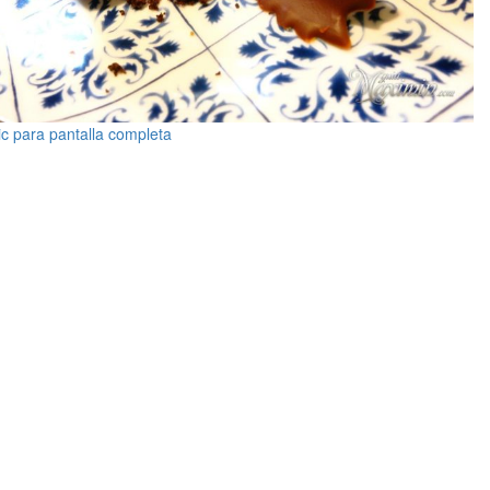
ic para pantalla completa