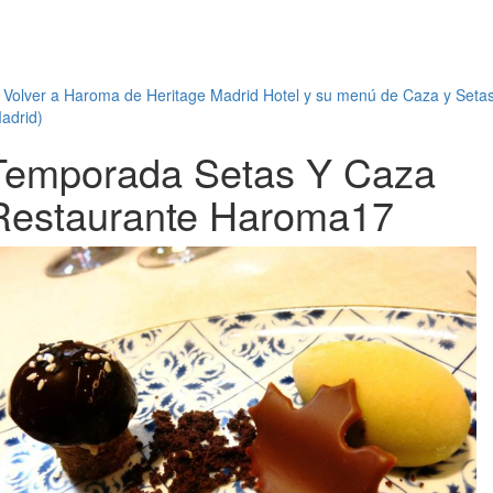
←
Volver a Haroma de Heritage Madrid Hotel y su menú de Caza y Seta
adrid)
Temporada Setas Y Caza
Restaurante Haroma17