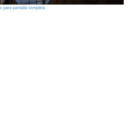
ic para pantalla completa