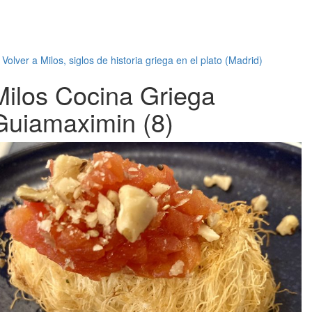
←
Volver a Milos, siglos de historia griega en el plato (Madrid)
Milos Cocina Griega
Guiamaximin (8)