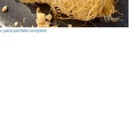
ic para pantalla completa