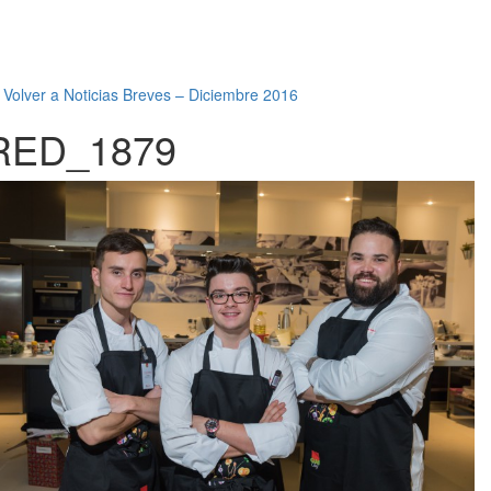
←
Volver a Noticias Breves – Diciembre 2016
RED_1879