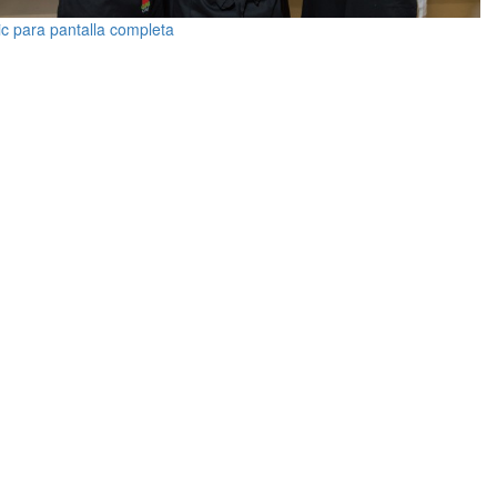
ic para pantalla completa