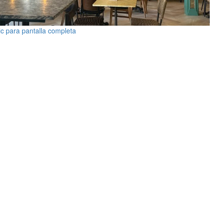
ic para pantalla completa