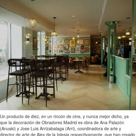
Un producto de diez, en un rincón de cine, y nunca mejor dicho, ya
que la decoración de Obradores Madrid es obra de Ana Palazón
(Anuski) y Jose Luis Arrizabalaga (Arri), coordinadora de arte y
director de arte de Alex de la Iglesia respectivamente, que han creado