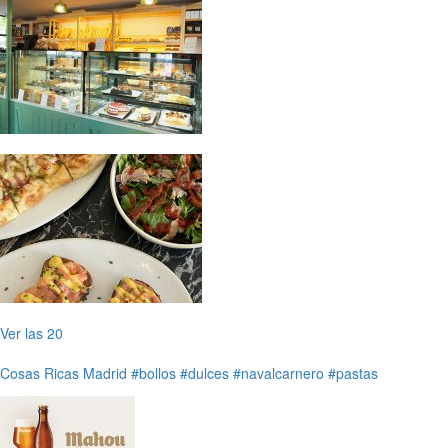
Ver las 20
Cosas Ricas
Madrid
#bollos
#dulces
#navalcarnero
#pastas