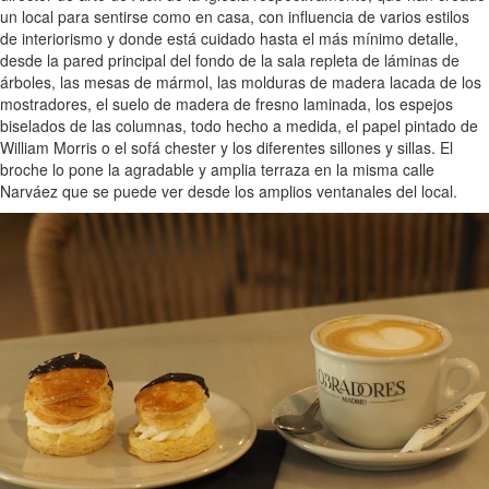
un local para sentirse como en casa, con influencia de varios estilos
de interiorismo y donde está cuidado hasta el más mínimo detalle,
desde la pared principal del fondo de la sala repleta de láminas de
árboles, las mesas de mármol, las molduras de madera lacada de los
mostradores, el suelo de madera de fresno laminada, los espejos
biselados de las columnas, todo hecho a medida, el papel pintado de
William Morris o el sofá chester y los diferentes sillones y sillas. El
broche lo pone la agradable y amplia terraza en la misma calle
Narváez que se puede ver desde los amplios ventanales del local.