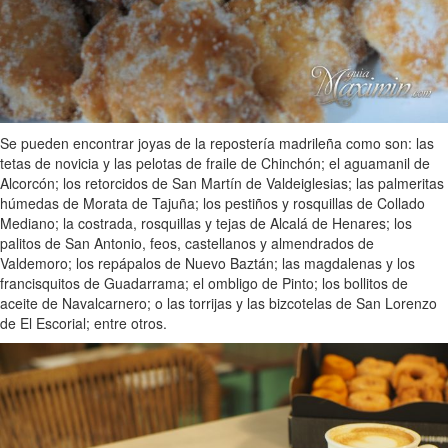
Se pueden encontrar joyas de la repostería madrileña como son: las
tetas de novicia y las pelotas de fraile de Chinchón; el aguamanil de
Alcorcón; los retorcidos de San Martín de Valdeiglesias; las palmeritas
húmedas de Morata de Tajuña; los pestiños y rosquillas de Collado
Mediano; la costrada, rosquillas y tejas de Alcalá de Henares; los
palitos de San Antonio, feos, castellanos y almendrados de
Valdemoro; los repápalos de Nuevo Baztán; las magdalenas y los
francisquitos de Guadarrama; el ombligo de Pinto; los bollitos de
aceite de Navalcarnero; o las torrijas y las bizcotelas de San Lorenzo
de El Escorial; entre otros.