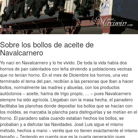
Sobre los bollos de aceite de
Navalcarnero
Yo nací en Navalcarnero y lo he vivido. De toda la vida había dos
hornos de pan calentados con leña sirviendo a poblaciones vecinas
que no tenían horno. En el mes de Diciembre los hornos, una vez
terminado el tema del pan, recibían a las personas que iban a hacer
bollos, normalmente las madres y abuelas, con los productos
autóctonos – aceite, harina de trigo propio, … – pues Navalcarnero
siempre ha sido agrícola. Llegaban con la masa hecha, el panadero
facilitaba las planchas donde depositar los bollos que se hacían con
los moldes, se marcaba la plancha para distinguirlas y se metían en el
horno. El panadero sabia cuando estaban hechos los bollos, se
probaban y a disfrutar las Navidades. José Luis sigue el mismo
método, hechos a mano – veréis que no tienen exactamente el mismo
tamaño – Teniendo en cuenta que es la cuarta generación pues