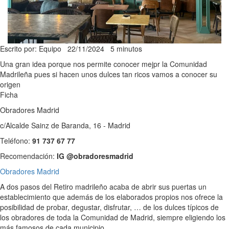
Escrito por: Equipo
22/11/2024
5 minutos
Una gran idea porque nos permite conocer mejpr la Comunidad
Madrileña pues si hacen unos dulces tan ricos vamos a conocer su
origen
Ficha
Obradores Madrid
c/Alcalde Sainz de Baranda, 16 - Madrid
Teléfono:
91 737 67 77
Recomendación:
IG @obradoresmadrid
Obradores Madrid
A dos pasos del Retiro madrileño acaba de abrir sus puertas un
establecimiento que además de los elaborados propios nos ofrece la
posibilidad de probar, degustar, disfrutar, … de los dulces típicos de
los obradores de toda la Comunidad de Madrid, siempre eligiendo los
más famosos de cada municipio.