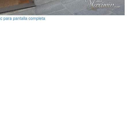
ic para pantalla completa