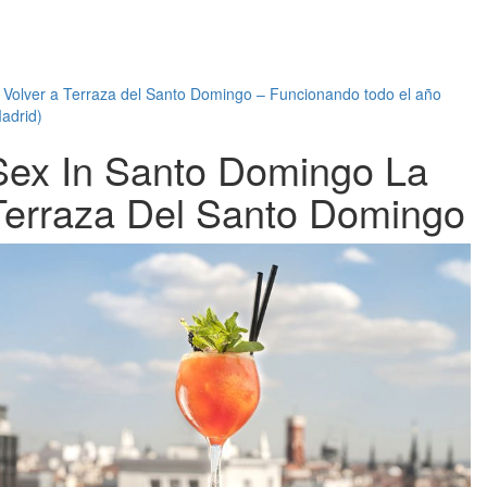
←
Volver a Terraza del Santo Domingo – Funcionando todo el año
adrid)
Sex In Santo Domingo La
Terraza Del Santo Domingo