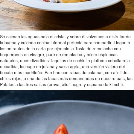
Se calman las aguas bajo el cristal y sobre él volvemos a disfrutar de
la buena y cuidada cocina informal perfecta para compartir. Llegan a
los entrantes de la carta por ejemplo la Tosta de remolacha con
boquerones en vinagre, puré de remolacha y micro espinacas
naturales, unos divertidos Taquitos de cochinita pibil con cebolla roja
encurtida, lechuga en juliana y salsa agria, una versión viajera del
bocata más madrileño: Pan bao con rabas de calamar, con alioli de
chiles rojos, o una de las tapas más demandadas en nuestro país, las
Patatas a las tres salsas (brava, alioli negro y espuma de kimchi).