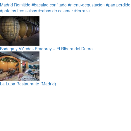
Madrid
Remitido
#bacalao confitado
#menu-degustacion
#pan perdido
#patatas tres salsas
#rabas de calamar
#terraza
Bodega y Viñedos Pradorey – El Ribera del Duero …
La Lupa Restaurante (Madrid)