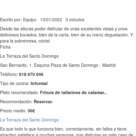
Escrito por: Equipo
13/01/2022
3 minutos
Desde las alturas poder disfrutar de unas excelentes vistas y unos
deliciosos bocados, bien de la carta, bien de su menú degustación. Y
para la sobremesa, cóctel
Ficha
La Terraza del Santo Domingo
San Bernardo, 1. Esquina Plaza de Santo Domingo - Madrid
Teléfono:
618 670 046
Tipo de cocina:
Informal
Plato recomendado:
Fritura de tallarines de calamar...
Recomendación:
Reservar.
Precio medio:
30€
La Terraza del Santo Domingo
Es que todo lo que funciona bien, correctamente, sin fallos y tiene
atractivo satisface a muchas personas, que disfrutan en este caso de