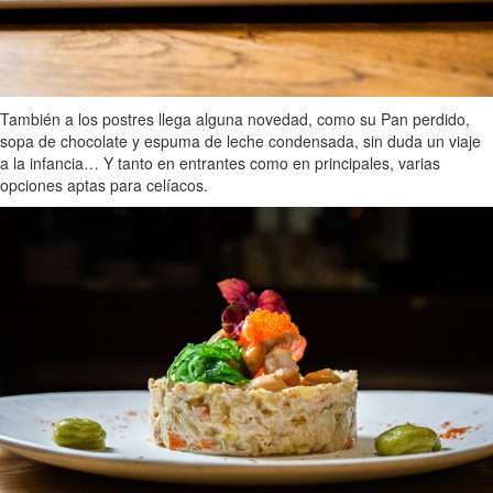
También a los postres llega alguna novedad, como su Pan perdido,
sopa de chocolate y espuma de leche condensada, sin duda un viaje
a la infancia… Y tanto en entrantes como en principales, varias
opciones aptas para celíacos.