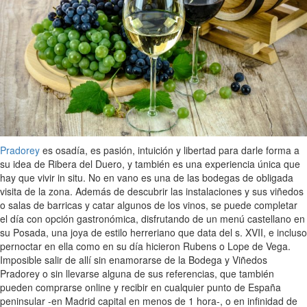
Pradorey
es osadía, es pasión, intuición y libertad para darle forma a
su idea de Ribera del Duero, y también es una experiencia única que
hay que vivir in situ. No en vano es una de las bodegas de obligada
visita de la zona. Además de descubrir las instalaciones y sus viñedos
o salas de barricas y catar algunos de los vinos, se puede completar
el día con opción gastronómica, disfrutando de un menú castellano en
su Posada, una joya de estilo herreriano que data del s. XVII, e incluso
pernoctar en ella como en su día hicieron Rubens o Lope de Vega.
Imposible salir de allí sin enamorarse de la Bodega y Viñedos
Pradorey o sin llevarse alguna de sus referencias, que también
pueden comprarse online y recibir en cualquier punto de España
peninsular -en Madrid capital en menos de 1 hora-, o en infinidad de