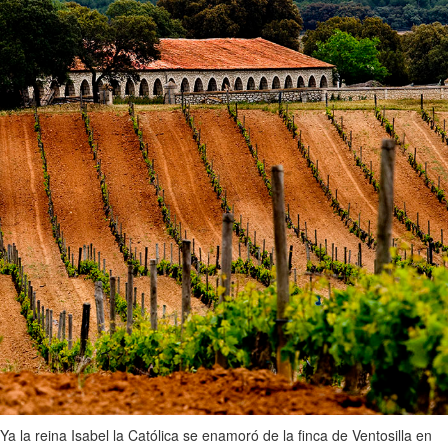
Ya la reina Isabel la Católica se enamoró de la finca de Ventosilla en