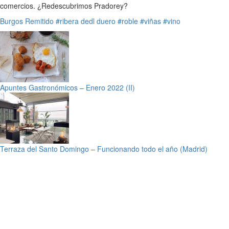
comercios. ¿Redescubrimos Pradorey?
Burgos
Remitido
#ribera dedl duero
#roble
#viñas
#vino
Apuntes Gastronómicos – Enero 2022 (II)
Terraza del Santo Domingo – Funcionando todo el año (Madrid)