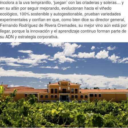
incolora a la uva tempranillo, ‘juegan’ con las criaderas y soleras… y
en su afán por seguir mejorando, evolucionan hacia el viñedo
ecológico, 100% sostenible y autogestionable, prueban variedades
experimentales y confían en que, como bien dice su director general,
Fernando Rodríguez de Rivera Cremades, su mejor vino aún está por
llegar, porque la innovación y el aprendizaje continuo forman parte de
su ADN y estrategia corporativa.