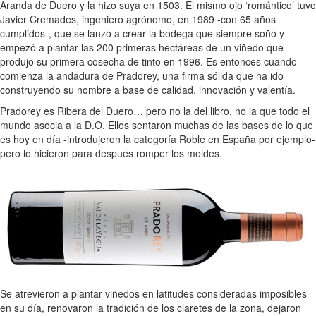
Aranda de Duero y la hizo suya en 1503. El mismo ojo ‘romántico’ tuvo
Javier Cremades, ingeniero agrónomo, en 1989 -con 65 años
cumplidos-, que se lanzó a crear la bodega que siempre soñó y
empezó a plantar las 200 primeras hectáreas de un viñedo que
produjo su primera cosecha de tinto en 1996. Es entonces cuando
comienza la andadura de Pradorey, una firma sólida que ha ido
construyendo su nombre a base de calidad, innovación y valentía.
Pradorey es Ribera del Duero… pero no la del libro, no la que todo el
mundo asocia a la D.O. Ellos sentaron muchas de las bases de lo que
es hoy en día -introdujeron la categoría Roble en España por ejemplo-
pero lo hicieron para después romper los moldes.
Se atrevieron a plantar viñedos en latitudes consideradas imposibles
en su día, renovaron la tradición de los claretes de la zona, dejaron