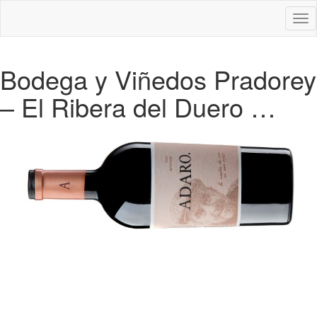
Des
nav
Bodega y Viñedos Pradorey
– El Ribera del Duero …