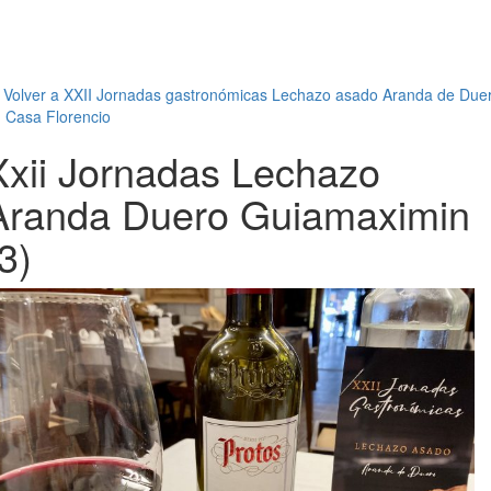
←
Volver a XXII Jornadas gastronómicas Lechazo asado Aranda de Due
 Casa Florencio
Xxii Jornadas Lechazo
Aranda Duero Guiamaximin
3)