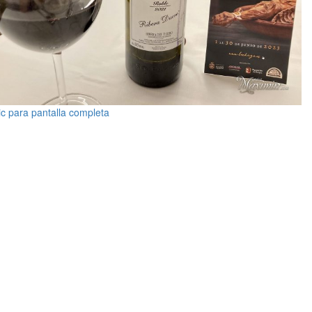
ic para pantalla completa