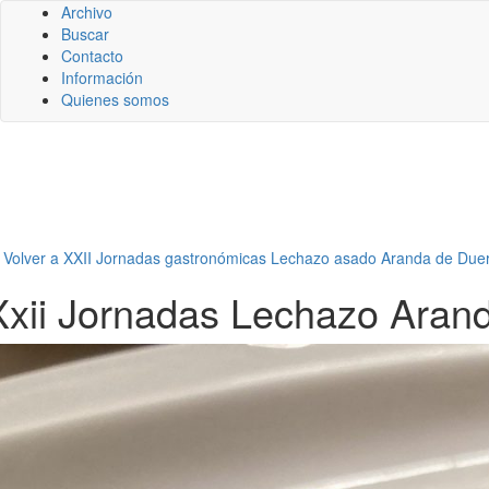
Archivo
Buscar
Contacto
Información
Quienes somos
←
Volver a XXII Jornadas gastronómicas Lechazo asado Aranda de Duer
Xxii Jornadas Lechazo Aran