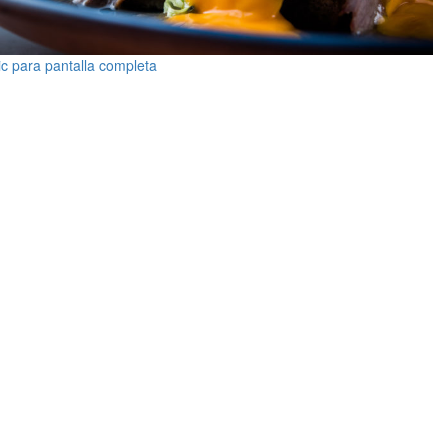
ic para pantalla completa