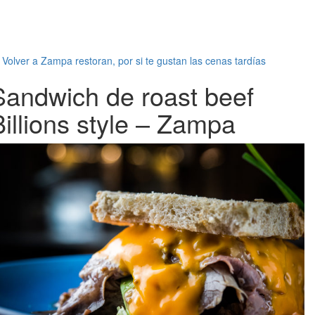
←
Volver a Zampa restoran, por si te gustan las cenas tardías
Sandwich de roast beef
Billions style – Zampa