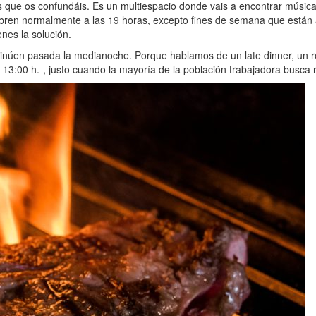
ue os confundáis. Es un multiespacio donde vais a encontrar música( 
bren normalmente a las 19 horas, excepto fines de semana que están ab
enes la solución.
inúen pasada la medianoche. Porque hablamos de un late dinner, un re
 13:00 h.-, justo cuando la mayoría de la población trabajadora busca r