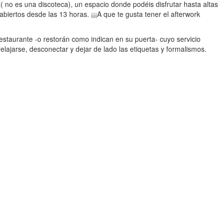
no es una discoteca), un espacio donde podéis disfrutar hasta altas
iertos desde las 13 horas. ¡¡¡A que te gusta tener el afterwork
staurante -o restorán como indican en su puerta- cuyo servicio
elajarse, desconectar y dejar de lado las etiquetas y formalismos.