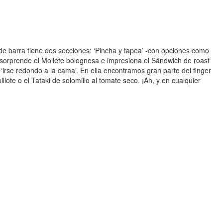
 de barra tiene dos secciones: ‘Pincha y tapea’ -con opciones como
 sorprende el Mollete bolognesa e impresiona el Sándwich de roast
o ‘irse redondo a la cama’. En ella encontramos gran parte del finger
ote o el Tataki de solomillo al tomate seco. ¡Ah, y en cualquier