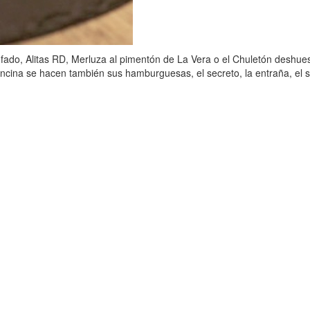
fado, Alitas RD, Merluza al pimentón de La Vera o el Chuletón deshues
ncina se hacen también sus hamburguesas, el secreto, la entraña, el so