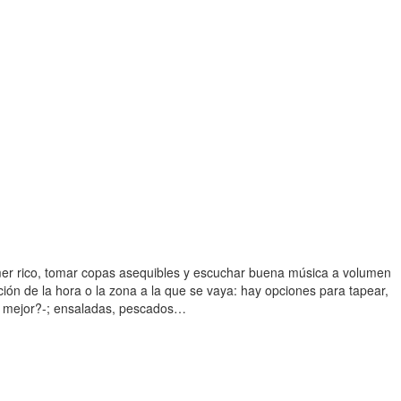
omer rico, tomar copas asequibles y escuchar buena música a volumen
ón de la hora o la zona a la que se vaya: hay opciones para tapear,
én mejor?-; ensaladas, pescados…