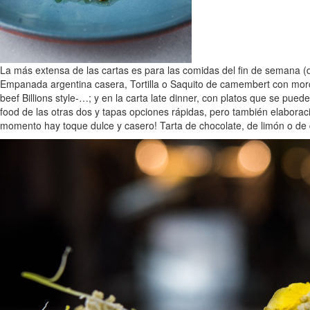
La más extensa de las cartas es para las comidas del fin de semana (d
Empanada argentina casera, Tortilla o Saquito de camembert con morci
beef Billions style-…; y en la carta late dinner, con platos que se pue
food de las otras dos y tapas opciones rápidas, pero también elaboracio
momento hay toque dulce y casero! Tarta de chocolate, de limón o de q