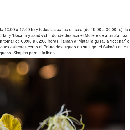
e 13:00 a 17:00 h) y todas las cenas en sala (de 19:00 a 00:00 h.); la
lla- y ‘Bocatín y sándwich’ -donde destaca el Mollete de atún Zampa,
den tomar de 00:00 a 02:00 horas, llaman a ‘Matar la gusa’, a ‘recenar’ 
nes calientes como el Pollito desmigado en su jugo, el Salmón en papill
ueso. Simples pero infalibles.