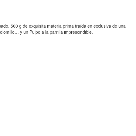
ado, 500 g de exquisita materia prima traída en exclusiva de una
lomillo… y un Pulpo a la parrilla imprescindible.