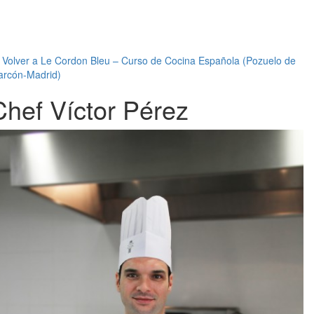
←
Volver a Le Cordon Bleu – Curso de Cocina Española (Pozuelo de
arcón-Madrid)
Chef Víctor Pérez