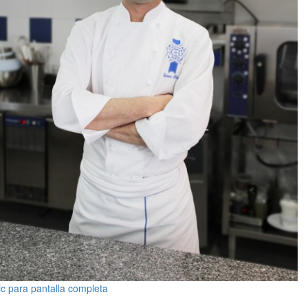
ic para pantalla completa