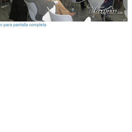
ic para pantalla completa