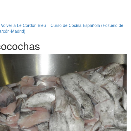
←
Volver a Le Cordon Bleu – Curso de Cocina Española (Pozuelo de
arcón-Madrid)
cocochas