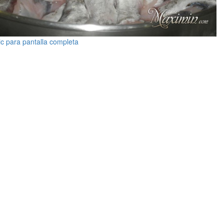
ic para pantalla completa