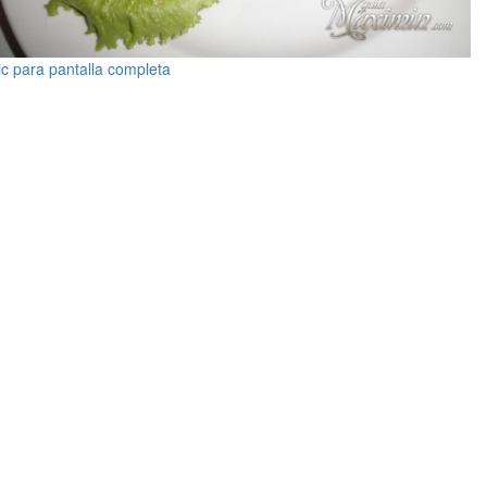
ic para pantalla completa