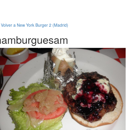
←
Volver a New York Burger 2 (Madrid)
hamburguesam