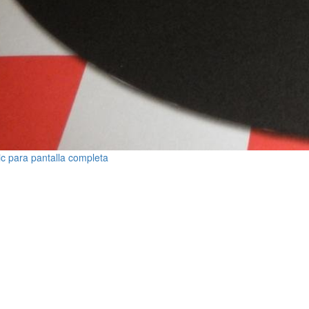
ic para pantalla completa