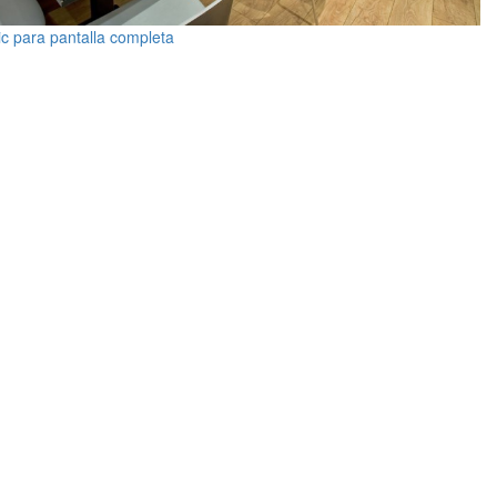
ic para pantalla completa