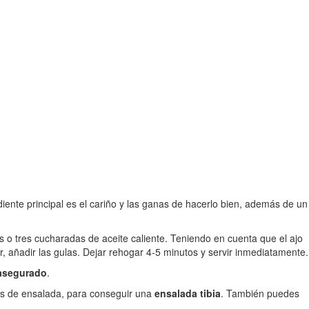
diente principal es el cariño y las ganas de hacerlo bien, además de un
 o tres cucharadas de aceite caliente. Teniendo en cuenta que el ajo
 añadir las gulas. Dejar rehogar 4-5 minutos y servir inmediatamente.
 asegurado
.
jas de ensalada, para conseguir una
ensalada tibia
. También puedes