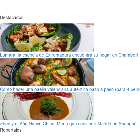
Destacados
Lumara: la esencia de Extremadura encuentra su hogar en Chamberí
Cómo hacer una paella valenciana auténtica paso a paso (para 4 pers
Zhen y el Año Nuevo Chino: Menú que convierte Madrid en Shanghái
Reportajes