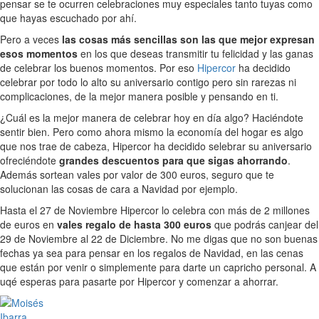
pensar se te ocurren celebraciones muy especiales tanto tuyas como
que hayas escuchado por ahí.
Pero a veces
las cosas más sencillas son las que mejor expresan
esos momentos
en los que deseas transmitir tu felicidad y las ganas
de celebrar los buenos momentos. Por eso
Hipercor
ha decidido
celebrar por todo lo alto su aniversario contigo pero sin rarezas ni
complicaciones, de la mejor manera posible y pensando en ti.
¿Cuál es la mejor manera de celebrar hoy en día algo? Haciéndote
sentir bien. Pero como ahora mismo la economía del hogar es algo
que nos trae de cabeza, Hipercor ha decidido selebrar su aniversario
ofreciéndote
grandes descuentos para que sigas ahorrando
.
Además sortean vales por valor de 300 euros, seguro que te
solucionan las cosas de cara a Navidad por ejemplo.
Hasta el 27 de Noviembre Hipercor lo celebra con más de 2 millones
de euros en
vales regalo de hasta 300 euros
que podrás canjear del
29 de Noviembre al 22 de Diciembre. No me digas que no son buenas
fechas ya sea para pensar en los regalos de Navidad, en las cenas
que están por venir o simplemente para darte un capricho personal. A
uqé esperas para pasarte por Hipercor y comenzar a ahorrar.