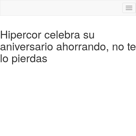
Des
nav
Hipercor celebra su
aniversario ahorrando, no te
lo pierdas