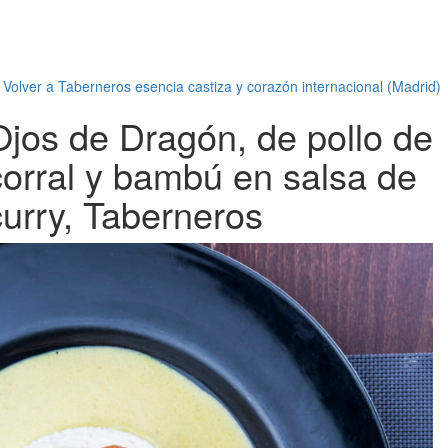
←
Volver a Taberneros esencia castiza y corazón internacional (Madrid)
Ojos de Dragón, de pollo de
corral y bambú en salsa de
curry, Taberneros