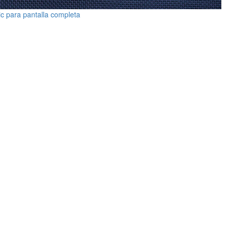
ic para pantalla completa