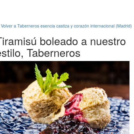
←
Volver a Taberneros esencia castiza y corazón internacional (Madrid)
Tiramisú boleado a nuestro
estilo, Taberneros