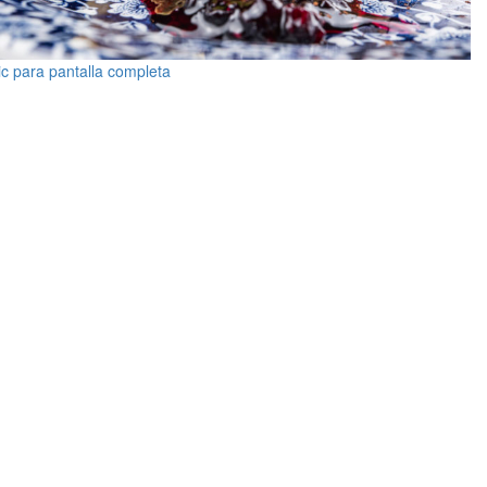
ic para pantalla completa