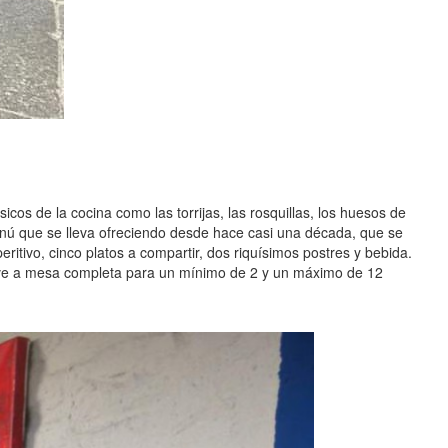
os de la cocina como las torrijas, las rosquillas, los huesos de
enú que se lleva ofreciendo desde hace casi una década, que se
tivo, cinco platos a compartir, dos riquísimos postres y bebida.
sirve a mesa completa para un mínimo de 2 y un máximo de 12