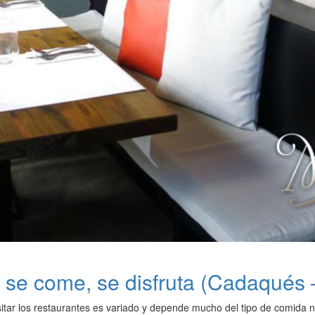
 se come, se disfruta (Cadaqués
sitar los restaurantes es variado y depende mucho del tipo de comida 