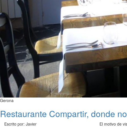
Gerona
Restaurante Compartir, donde no
Escrito por: Javier
El motivo de vi