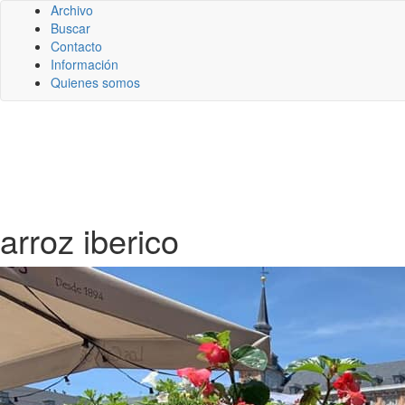
Archivo
Buscar
Contacto
Información
Quienes somos
arroz iberico