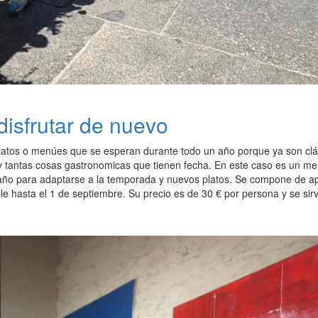
isfrutar de nuevo
atos o menúes que se esperan durante todo un año porque ya son clásic
 y tantas cosas gastronomicas que tienen fecha. En este caso es un m
ño para adaptarse a la temporada y nuevos platos. Se compone de aperi
ble hasta el 1 de septiembre. Su precio es de 30 € por persona y se 