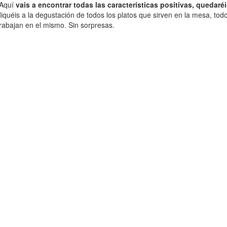
. Aquí
vais a encontrar todas las características positivas, quedar
iquéis a la degustación de todos los platos que sirven en la mesa, to
rabajan en el mismo. Sin sorpresas.