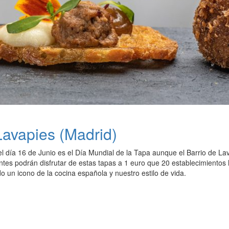
Lavapies (Madrid)
el día 16 de Junio es el Día Mundial de la Tapa aunque el Barrio de L
antes podrán disfrutar de estas tapas a 1 euro que 20 establecimientos
 un icono de la cocina española y nuestro estilo de vida.