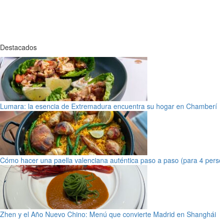
Destacados
Lumara: la esencia de Extremadura encuentra su hogar en Chamberí
Cómo hacer una paella valenciana auténtica paso a paso (para 4 pers
Zhen y el Año Nuevo Chino: Menú que convierte Madrid en Shanghái