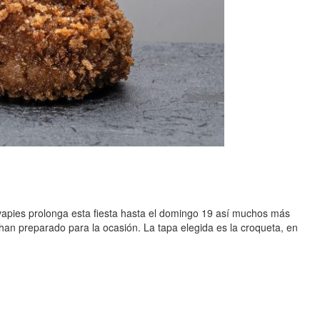
avapies prolonga esta fiesta hasta el domingo 19 así muchos más
 han preparado para la ocasión. La tapa elegida es la croqueta, en