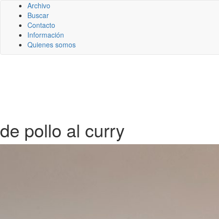
Archivo
Buscar
Contacto
Información
Quienes somos
de pollo al curry