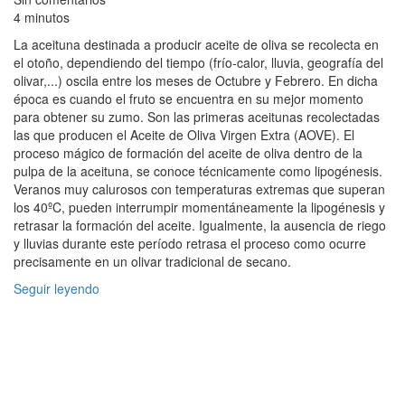
4 minutos
La aceituna destinada a producir aceite de oliva se recolecta en
el otoño, dependiendo del tiempo (frío-calor, lluvia, geografía del
olivar,...) oscila entre los meses de Octubre y Febrero. En dicha
época es cuando el fruto se encuentra en su mejor momento
para obtener su zumo. Son las primeras aceitunas recolectadas
las que producen el Aceite de Oliva Virgen Extra (AOVE). El
proceso mágico de formación del aceite de oliva dentro de la
pulpa de la aceituna, se conoce técnicamente como lipogénesis.
Veranos muy calurosos con temperaturas extremas que superan
los 40ºC, pueden interrumpir momentáneamente la lipogénesis y
retrasar la formación del aceite. Igualmente, la ausencia de riego
y lluvias durante este período retrasa el proceso como ocurre
precisamente en un olivar tradicional de secano.
Seguir leyendo