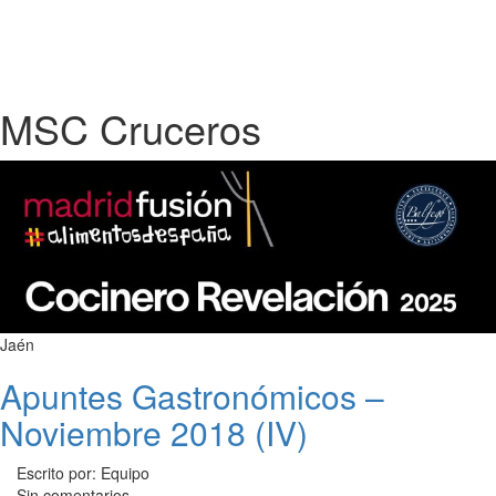
MSC Cruceros
Jaén
Apuntes Gastronómicos –
Noviembre 2018 (IV)
Escrito por: Equipo
Sin comentarios