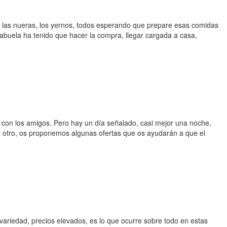
s, las nueras, los yernos, todos esperando que prepare esas comidas
 abuela ha tenido que hacer la compra, llegar cargada a casa,
a, con los amigos. Pero hay un día señalado, casi mejor una noche,
el otro, os proponemos algunas ofertas que os ayudarán a que el
variedad, precios elevados, es lo que ocurre sobre todo en estas