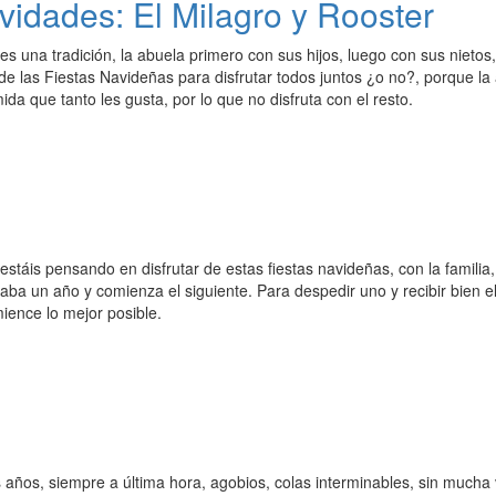
vidades: El Milagro y Rooster
s una tradición, la abuela primero con sus hijos, luego con sus nieto
de las Fiestas Navideñas para disfrutar todos juntos ¿o no?, porque la
ida que tanto les gusta, por lo que no disfruta con el resto.
stáis pensando en disfrutar de estas fiestas navideñas, con la famili
aba un año y comienza el siguiente. Para despedir uno y recibir bien 
ence lo mejor posible.
años, siempre a última hora, agobios, colas interminables, sin mucha 