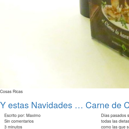
Cosas Ricas
Y estas Navidades … Carne de 
Escrito por: Maximo
Días pasados s
Sin comentarios
todas las dieta
3 minutos
como las que s