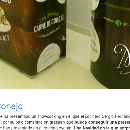
Conejo
e ha presentado un showcooking en el que el cocinero Sergio Fernánd
s, por su bajo contenido en grasas y que
puede conseguir una presen
e han presentado en el referido evento.
Una Navidad en la que sorpr