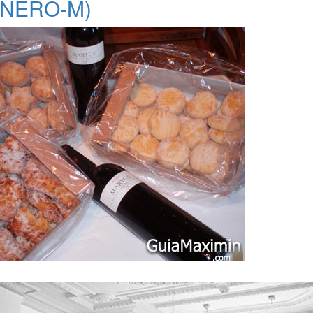
RNERO-M)