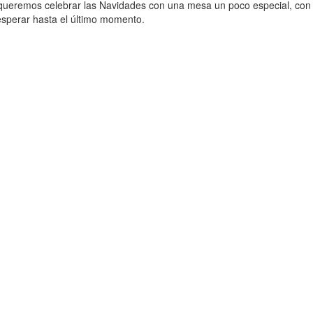
 queremos celebrar las Navidades con una mesa un poco especial, con p
perar hasta el último momento.