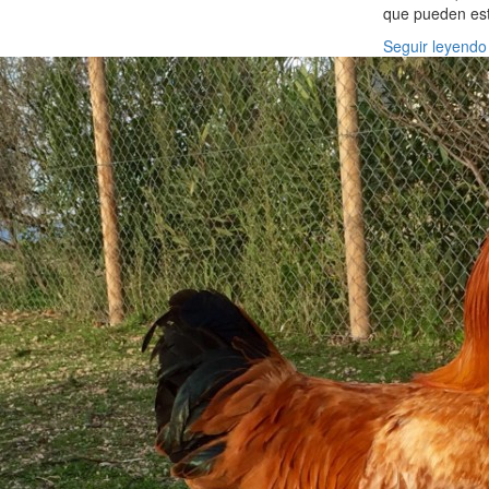
que pueden est
Seguir leyendo