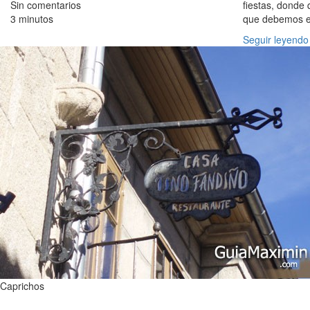
Sin comentarios
fiestas, donde
3 minutos
que debemos es
Seguir leyendo
Caprichos