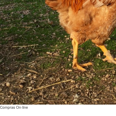
Compras On-line