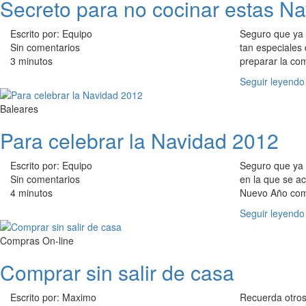
Secreto para no cocinar estas Na
Escrito por: Equipo
Seguro que ya e
Sin comentarios
tan especiales 
3 minutos
preparar la com
Seguir leyendo
Baleares
Para celebrar la Navidad 2012
Escrito por: Equipo
Seguro que ya e
Sin comentarios
en la que se ac
4 minutos
Nuevo Año comi
Seguir leyendo
Compras On-line
Comprar sin salir de casa
Escrito por: Maximo
Recuerda otros 