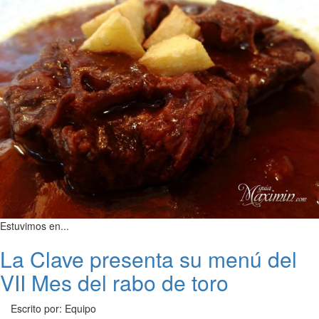
Estuvimos en...
La Clave presenta su menú del
VII Mes del rabo de toro
Escrito por: Equipo