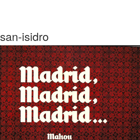
san-isidro