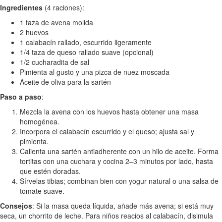
Ingredientes
(4 raciones):
1 taza de avena molida
2 huevos
1 calabacín rallado, escurrido ligeramente
1/4 taza de queso rallado suave (opcional)
1/2 cucharadita de sal
Pimienta al gusto y una pizca de nuez moscada
Aceite de oliva para la sartén
Paso a paso
:
Mezcla la avena con los huevos hasta obtener una masa
homogénea.
Incorpora el calabacín escurrido y el queso; ajusta sal y
pimienta.
Calienta una sartén antiadherente con un hilo de aceite. Forma
tortitas con una cuchara y cocina 2–3 minutos por lado, hasta
que estén doradas.
Sírvelas tibias; combinan bien con yogur natural o una salsa de
tomate suave.
Consejos
: Si la masa queda líquida, añade más avena; si está muy
seca, un chorrito de leche. Para niños reacios al calabacín, disimula