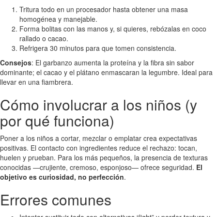
Tritura todo en un procesador hasta obtener una masa
homogénea y manejable.
Forma bolitas con las manos y, si quieres, rebózalas en coco
rallado o cacao.
Refrigera 30 minutos para que tomen consistencia.
Consejos
: El garbanzo aumenta la proteína y la fibra sin sabor
dominante; el cacao y el plátano enmascaran la legumbre. Ideal para
llevar en una fiambrera.
Cómo involucrar a los niños (y
por qué funciona)
Poner a los niños a cortar, mezclar o emplatar crea expectativas
positivas. El contacto con ingredientes reduce el rechazo: tocan,
huelen y prueban. Para los más pequeños, la presencia de texturas
conocidas —crujiente, cremoso, esponjoso— ofrece seguridad.
El
objetivo es curiosidad, no perfección
.
Errores comunes