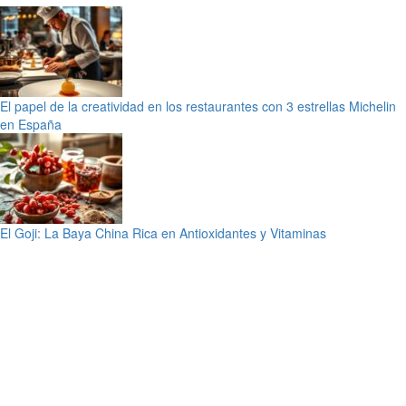
El papel de la creatividad en los restaurantes con 3 estrellas Michelin
en España
El Goji: La Baya China Rica en Antioxidantes y Vitaminas