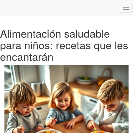
Des
nav
Alimentación saludable
para niños: recetas que les
encantarán