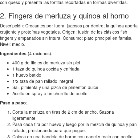
con queso y presenta las tortitas recortadas en formas divertidas.
2. Fingers de merluza y quinoa al horno
Descripción: Crocantes por fuera, jugosos por dentro; la quinoa aporta
crujiente y proteínas vegetales. Origen: fusión de los clásicos fish
fingers y empanados sin fritura. Consumo: plato principal en familia.
Nivel: medio.
Ingredientes
(4 raciones):
400 g de filetes de merluza sin piel
1 taza de quinoa cocida y enfriada
1 huevo batido
1/2 taza de pan rallado integral
Sal, pimienta y una pizca de pimentón dulce
Aceite en spray o un chorrito de aceite
Paso a paso
:
Corta la merluza en tiras de 2 cm de ancho. Sazona
ligeramente.
Pasa cada tira por huevo y luego por la mezcla de quinoa y pan
rallado, presionando para que pegue.
Coloca en una bandeja de horno con papel y rocía con aceite.