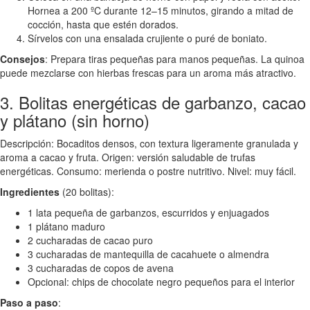
Hornea a 200 ºC durante 12–15 minutos, girando a mitad de
cocción, hasta que estén dorados.
Sírvelos con una ensalada crujiente o puré de boniato.
Consejos
: Prepara tiras pequeñas para manos pequeñas. La quinoa
puede mezclarse con hierbas frescas para un aroma más atractivo.
3. Bolitas energéticas de garbanzo, cacao
y plátano (sin horno)
Descripción: Bocaditos densos, con textura ligeramente granulada y
aroma a cacao y fruta. Origen: versión saludable de trufas
energéticas. Consumo: merienda o postre nutritivo. Nivel: muy fácil.
Ingredientes
(20 bolitas):
1 lata pequeña de garbanzos, escurridos y enjuagados
1 plátano maduro
2 cucharadas de cacao puro
3 cucharadas de mantequilla de cacahuete o almendra
3 cucharadas de copos de avena
Opcional: chips de chocolate negro pequeños para el interior
Paso a paso
: